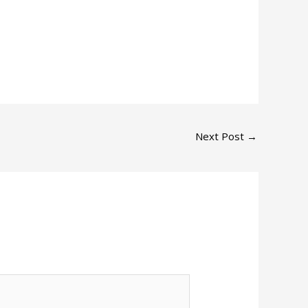
Next Post
→