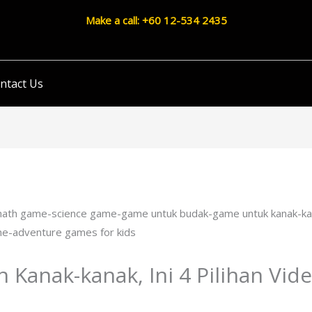
Make a call: +60 12-534 2435
ntact Us
 Kanak-kanak, Ini 4 Pilihan Vi