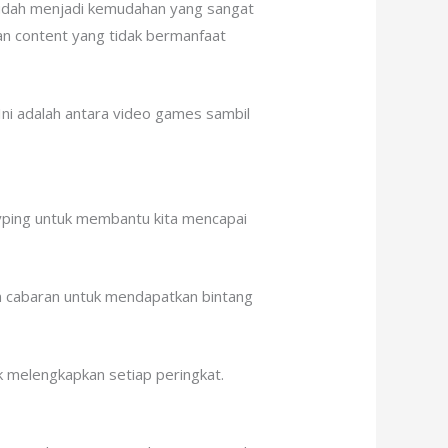
sudah menjadi kemudahan yang sangat
an content yang tidak bermanfaat
Ini adalah antara video games sambil
typing untuk membantu kita mencapai
n cabaran untuk mendapatkan bintang
 melengkapkan setiap peringkat.