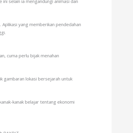
ce ini selain ia mengandungi animasi dan
upan. Aplikasi yang memberikan pendedahan
gi.
n, cuma perlu bijak menahan
uk gambaran lokasi bersejarah untuk
anak-kanak belajar tentang ekonomi