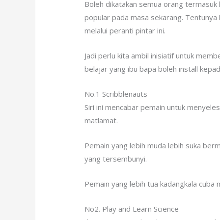
Boleh dikatakan semua orang termasuk 
popular pada masa sekarang. Tentunya k
melalui peranti pintar ini.
Jadi perlu kita ambil inisiatif untuk m
belajar yang ibu bapa boleh install kep
No.1 Scribblenauts
Siri ini mencabar pemain untuk menyele
matlamat.
Pemain yang lebih muda lebih suka berm
yang tersembunyi.
Pemain yang lebih tua kadangkala cuba
No2. Play and Learn Science