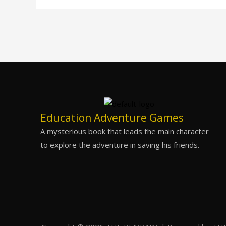
Education Adventure Games
A mysterious book that leads the main character
to explore the adventure in saving his friends.