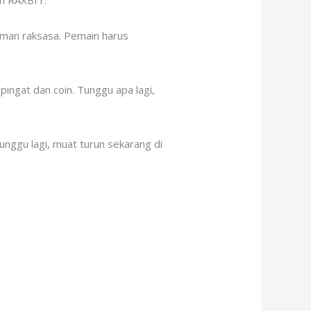
eh RAXBIT.
aman raksasa. Pemain harus
ingat dan coin. Tunggu apa lagi,
tunggu lagi, muat turun sekarang di