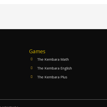
Games
The Kembara Math
The Kembara English
The Kembara Plus