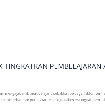
 TINGKATKAN PEMBELAJARAN
?
am mengajak anak-anak belajar disebabkan pelbagai faktor, ter
baran keterbatasan perangkat teknologi. Dalam era digital, pemis