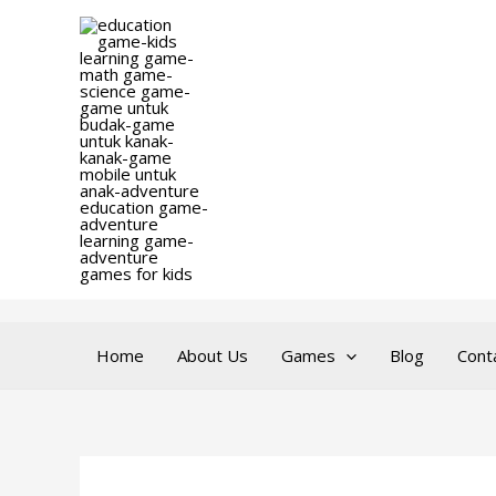
Skip
to
content
Home
About Us
Games
Blog
Cont